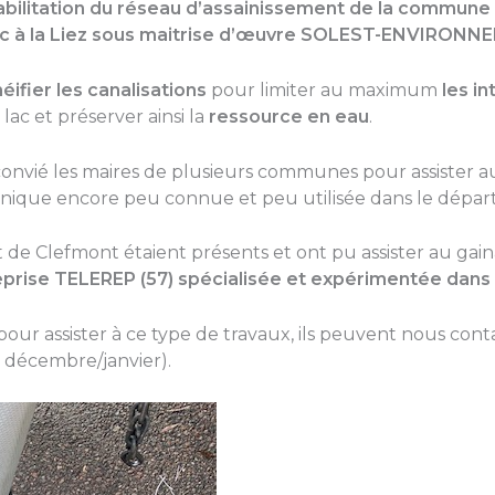
abilitation du réseau d’assainissement de la commune
Lac à la Liez sous maitrise d’œuvre SOLEST-ENVIRON
éifier les canalisations
pour limiter au maximum
les in
lac et préserver ainsi la
ressource en eau
.
onvié les maires de plusieurs communes pour assister 
hnique encore peu connue et peu utilisée dans le dépa
 de Clefmont étaient présents et ont pu assister au gai
eprise TELEREP (57) spécialisée et expérimentée dans 
 pour assister à ce type de travaux, ils peuvent nous cont
cembre/janvier).