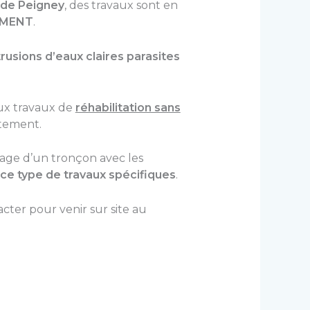
 de Peigney
, des travaux sont en
NEMENT
.
trusions d’eaux claires parasites
aux travaux de
réhabilitation sans
rtement.
nage d’un tronçon avec les
ce type de travaux spécifiques
.
acter pour venir sur site au