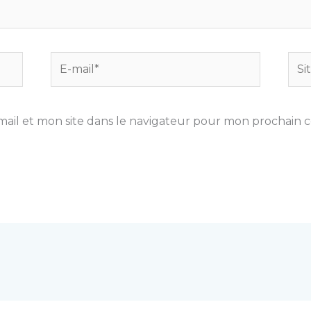
E-
Site
mail*
ail et mon site dans le navigateur pour mon prochain 