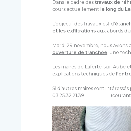
Dans le cadre des
travaux de réh
cours actuellement
le long du 
L’objectif des travaux est d’
étanch
et les exfiltrations
aux abords du 
Mardi 29 novembre, nous avions c
ouverture de tranchée
, une tec
Les maires de Laferté-sur-Aube et
explications techniques de
l’entr
Si d’autres maires sont intéressés
03.25.32.21.39 (courant dé