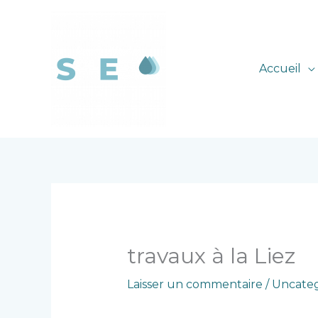
Aller
au
contenu
Accueil
travaux à la Liez
Laisser un commentaire
/
Uncateg