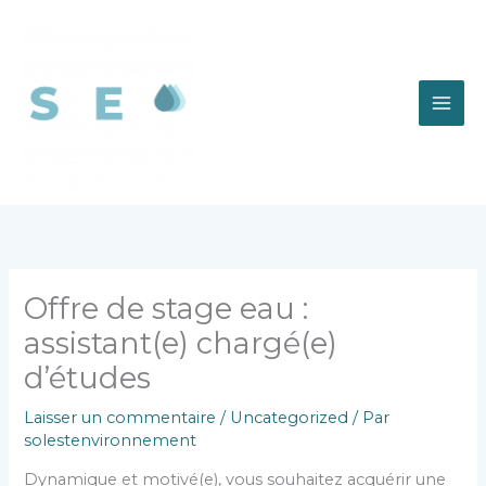
Aller
au
contenu
Offre de stage eau :
assistant(e) chargé(e)
d’études
Laisser un commentaire
/
Uncategorized
/ Par
solestenvironnement
Dynamique et motivé(e), vous souhaitez acquérir une