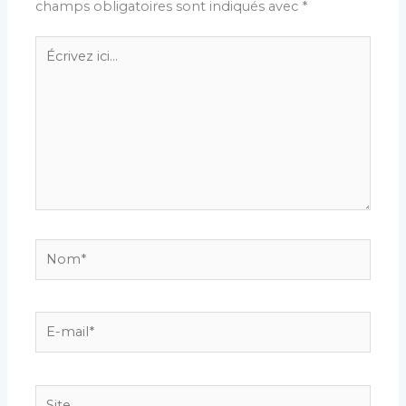
champs obligatoires sont indiqués avec
*
Écrivez
ici…
Nom*
E-
mail*
Site